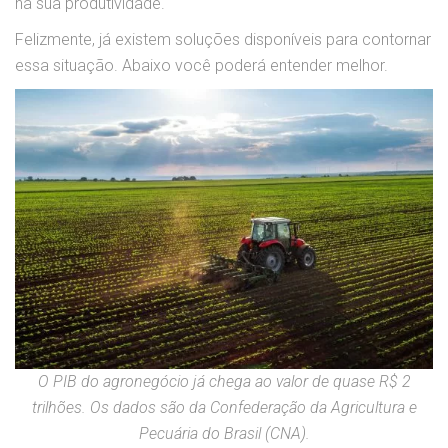
na sua produtividade.
Felizmente, já existem soluções disponíveis para contornar
essa situação. Abaixo você poderá entender melhor.
O PIB do agronegócio já chega ao valor de quase R$ 2
trilhões. Os dados são da Confederação da Agricultura e
Pecuária do Brasil (CNA).