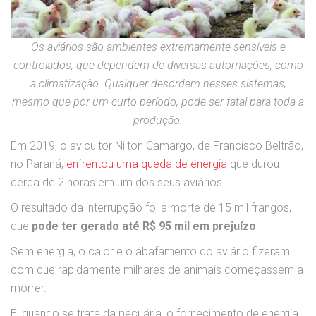
Os aviários são ambientes extremamente sensíveis e
controlados, que dependem de diversas automações, como
a climatização. Qualquer desordem nesses sistemas,
mesmo que por um curto período, pode ser fatal para toda a
produção.
Em 2019, o avicultor Nilton Camargo, de Francisco Beltrão,
no Paraná,
enfrentou uma queda de energia
que durou
cerca de 2 horas em um dos seus aviários.
O resultado da interrupção foi a morte de 15 mil frangos,
que
pode ter gerado até R$ 95 mil em prejuízo
.
Sem energia, o calor e o abafamento do aviário fizeram
com que rapidamente milhares de animais começassem a
morrer.
E, quando se trata da pecuária, o fornecimento de energia