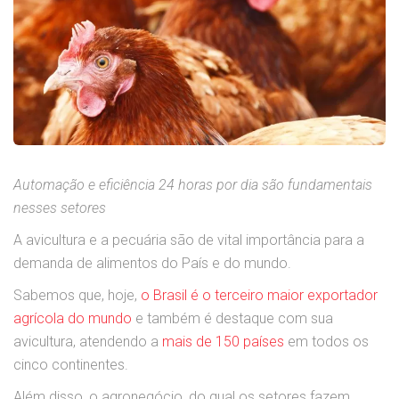
Automação e eficiência 24 horas por dia são fundamentais
nesses setores
A avicultura e a pecuária são de vital importância para a
demanda de alimentos do País e do mundo.
Sabemos que, hoje,
o Brasil é o terceiro maior exportador
agrícola do mundo
e também é destaque com sua
avicultura, atendendo a
mais de 150 países
em todos os
cinco continentes.
Além disso, o agronegócio, do qual os setores fazem