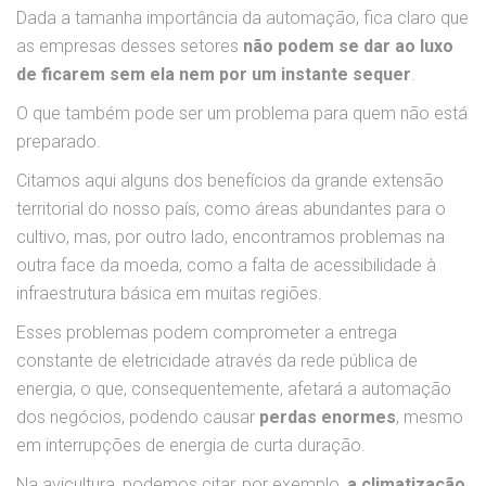
Dada a tamanha importância da automação, fica claro que
as empresas desses setores
não podem se dar ao luxo
de ficarem sem ela nem por um instante sequer
.
O que também pode ser um problema para quem não está
preparado.
Citamos aqui alguns dos benefícios da grande extensão
territorial do nosso país, como áreas abundantes para o
cultivo, mas, por outro lado, encontramos problemas na
outra face da moeda, como a falta de acessibilidade à
infraestrutura básica em muitas regiões.
Esses problemas podem comprometer a entrega
constante de eletricidade através da rede pública de
energia, o que, consequentemente, afetará a automação
dos negócios, podendo causar
perdas enormes
, mesmo
em interrupções de energia de curta duração.
Na avicultura, podemos citar, por exemplo,
a climatização
.