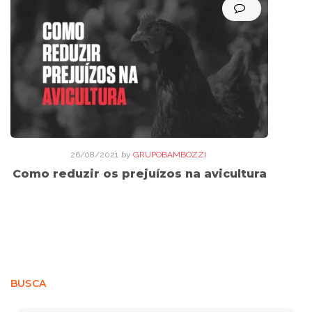
26/08/2021
by
GRUPOBAMBOZZI
Como reduzir os prejuízos na avicultura
BUSCA