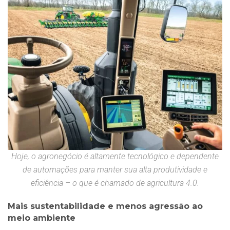
Hoje, o agronegócio é altamente tecnológico e dependente
de automações para manter sua alta produtividade e
eficiência – o que é chamado de agricultura 4.0.
Mais sustentabilidade e menos agressão ao
meio ambiente