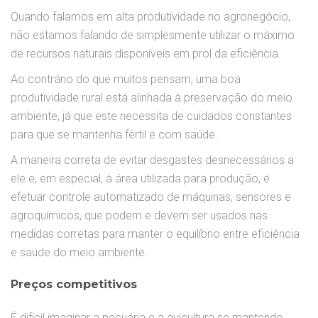
Quando falamos em alta produtividade no agronegócio,
não estamos falando de simplesmente utilizar o máximo
de recursos naturais disponíveis em prol da eficiência.
Ao contrário do que muitos pensam, uma boa
produtividade rural está alinhada à preservação do meio
ambiente, já que este necessita de cuidados constantes
para que se mantenha fértil e com saúde.
A maneira correta de evitar desgastes desnecessários a
ele e, em especial, à área utilizada para produção, é
efetuar controle automatizado de máquinas, sensores e
agroquímicos, que podem e devem ser usados nas
medidas corretas para manter o equilíbrio entre eficiência
e saúde do meio ambiente.
Preços competitivos
É difícil imaginar a pecuária e a avicultura se mantendo