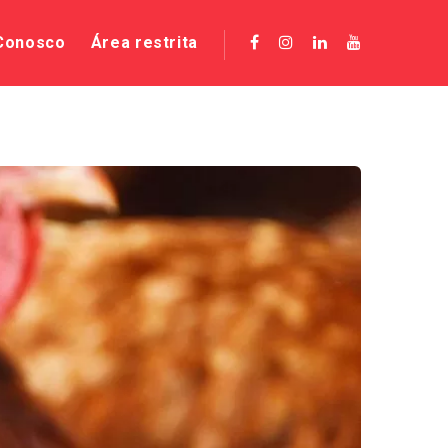
 Conosco
Área restrita