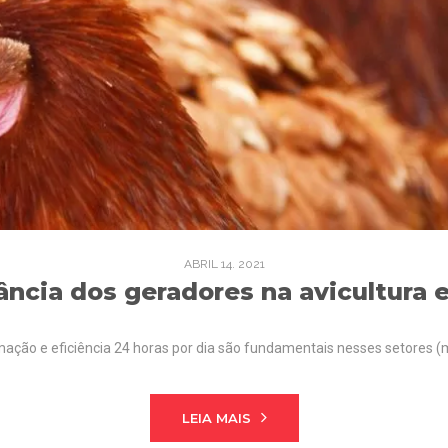
ABRIL
14
. 2021
ncia dos geradores na avicultura 
ação e eficiência 24 horas por dia são fundamentais nesses setores (
LEIA MAIS