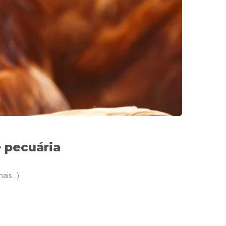
e pecuária
mais…)