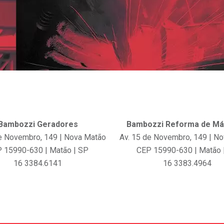
Bambozzi Geradores
Bambozzi Reforma de Má
de Novembro, 149 | Nova Matão
Av. 15 de Novembro, 149 | N
 15990-630 | Matão | SP
CEP 15990-630 | Matão 
16 3384.6141
16 3383.4964