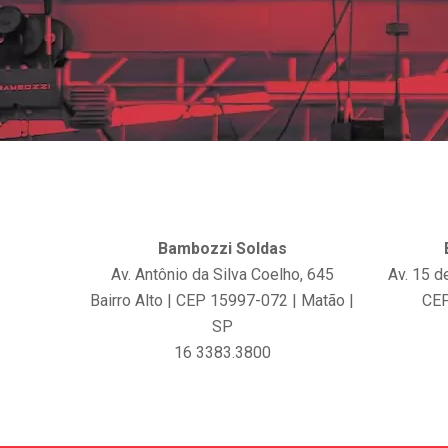
Bambozzi Soldas
Av. Antônio da Silva Coelho, 645
Av. 15 
Bairro Alto | CEP 15997-072 | Matão |
CEP
SP
16 3383.3800