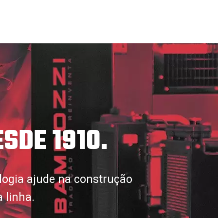
SDE 1910.
logia ajude na construção
 linha.