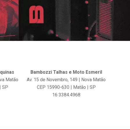
quinas
Bambozzi Talhas e Moto Esmeril
ova Matão
Av. 15 de Novembro, 149 | Nova Matão
| SP
CEP 15990-630 | Matão | SP
16 3384.4968