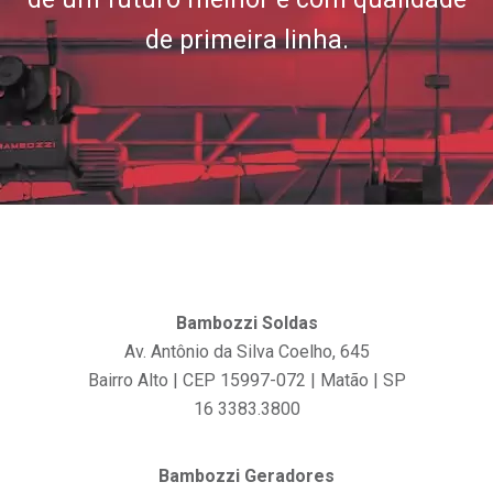
de primeira linha.
Bambozzi Soldas
Av. Antônio da Silva Coelho, 645
Bairro Alto | CEP 15997-072 | Matão | SP
16 3383.3800
Bambozzi Geradores