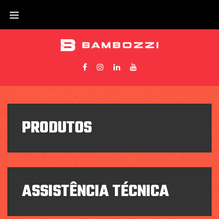
PRODUTOS
PRODUTOS
ASSISTÊNCIA TÉCNICA
ASSISTÊNCIA TÉCNICA