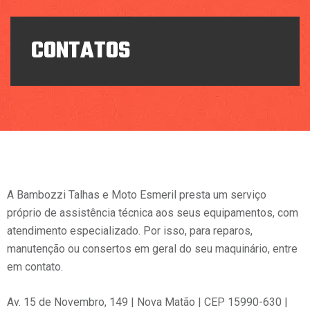
CONTATOS
CONTATOS
A Bambozzi Talhas e Moto Esmeril presta um serviço
próprio de assistência técnica aos seus equipamentos, com
atendimento especializado. Por isso, para reparos,
manutenção ou consertos em geral do seu maquinário, entre
em contato.
Av. 15 de Novembro, 149 | Nova Matão | CEP 15990-630 |