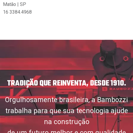
Matão | SP
16 3384.4968
TRADIÇÃO QUE REINVENTA, DESDE 1910.
Orgulhosamente brasileira, a Bambozzi
trabalha para que sua tecnologia ajude
na construção
de um futuro melhor e com qualidade