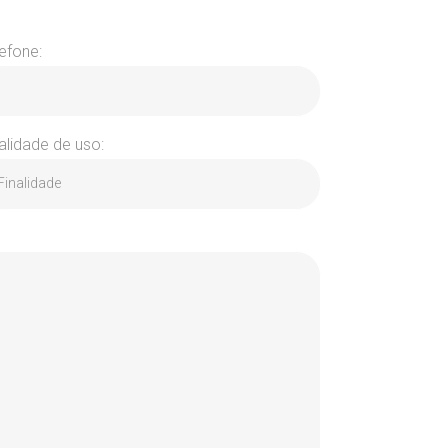
efone:
alidade de uso: