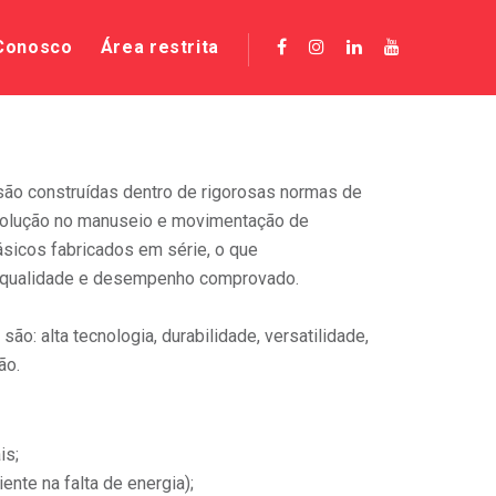
 Conosco
Área restrita
são construídas dentro de rigorosas normas de
solução no manuseio e movimentação de
sicos fabricados em série, o que
e qualidade e desempenho comprovado.
são: alta tecnologia, durabilidade, versatilidade,
ão.
is;
nte na falta de energia);