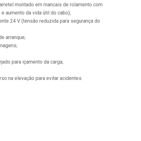
arretel montado em mancais de rolamento com
 e aumento da vida útil do cabo);
nte 24 V (tensão reduzida para segurança do
e arranque;
enagens;
rjado para içamento da carga;
o na elevação para evitar acidentes.