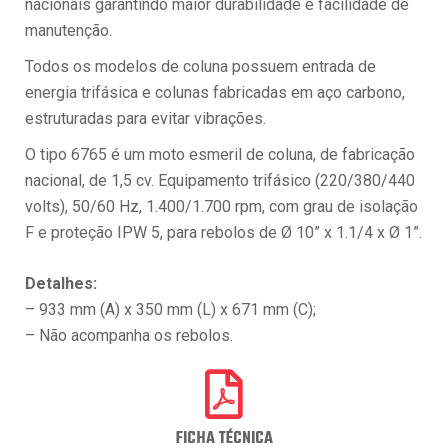
nacionais garantindo maior durabilidade e facilidade de
manutenção.
Todos os modelos de coluna possuem entrada de
energia trifásica e colunas fabricadas em aço carbono,
estruturadas para evitar vibrações.
O tipo 6765 é um moto esmeril de coluna, de fabricação
nacional, de 1,5 cv. Equipamento trifásico (220/380/440
volts), 50/60 Hz, 1.400/1.700 rpm, com grau de isolação
F e proteção IPW 5, para rebolos de Ø 10” x 1.1/4 x Ø 1”.
Detalhes:
– 933 mm (A) x 350 mm (L) x 671 mm (C);
– Não acompanha os rebolos.
FICHA TÉCNICA