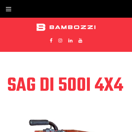
SAG DI 500I 4X4