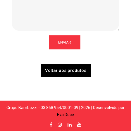
Voltar aos produtos
Grupo Bambozzi - 03.868.954/0001-09 | 2026 | Desenvolvido por
Eva Doce