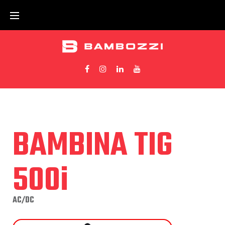
BAMBINA TIG
500i
AC/DC