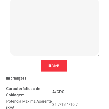
Informações
Características de
A/CDC
Soldagem
Potência Máxima Aparente
21.7/18,4/16,7
(KVA)