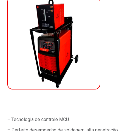
– Tecnologia de controle MCU.
– Perfeito desempenho de soldagem, alta penetração.