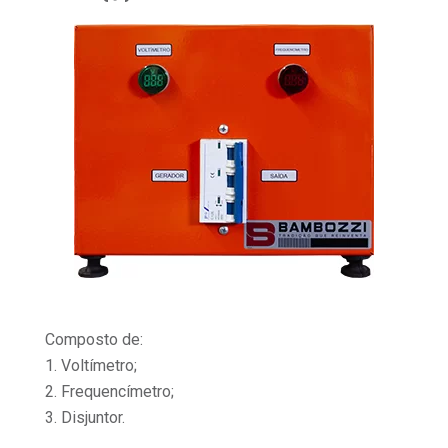
Composto de:
1. Voltímetro;
2. Frequencímetro;
3. Disjuntor.