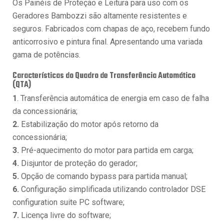
Os Painéis de Proteção e Leitura para uso com os
Geradores Bambozzi são altamente resistentes e
seguros. Fabricados com chapas de aço, recebem fundo
anticorrosivo e pintura final. Apresentando uma variada
gama de potências.
Características do Quadro de Transferência Automático
(QTA)
1
. Transferência automática de energia em caso de falha
da concessionária;
2.
Estabilização do motor após retorno da
concessionária;
3.
Pré-aquecimento do motor para partida em carga;
4.
Disjuntor de proteção do gerador;
5.
Opção de comando bypass para partida manual;
6.
Configuração simplificada utilizando controlador DSE
configuration suite PC software;
7.
Licença livre do software;