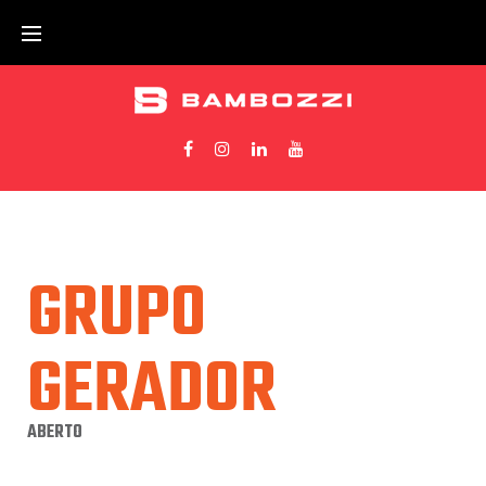
GRUPO
GERADOR
ABERTO