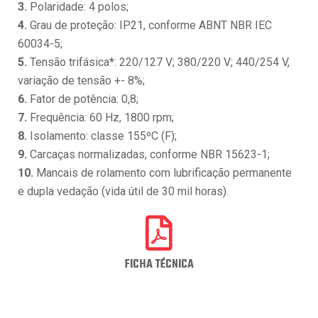
3.
Polaridade: 4 polos;
4.
Grau de proteção: IP21, conforme ABNT NBR IEC
60034-5;
5.
Tensão trifásica*: 220/127 V; 380/220 V; 440/254 V,
variação de tensão +- 8%;
6.
Fator de potência: 0,8;
7.
Frequência: 60 Hz, 1800 rpm;
8.
Isolamento: classe 155ºC (F);
9.
Carcaças normalizadas, conforme NBR 15623-1;
10.
Mancais de rolamento com lubrificação permanente
e dupla vedação (vida útil de 30 mil horas).
FICHA TÉCNICA