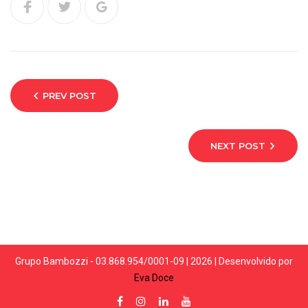
PREV POST
NEXT POST
Grupo Bambozzi - 03.868.954/0001-09 | 2026 | Desenvolvido por
Eva Doce