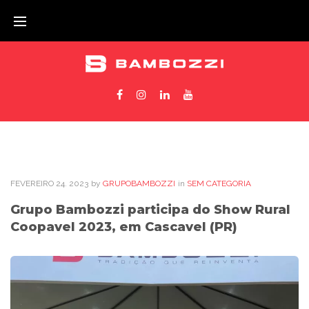
FEVEREIRO
24
. 2023
by
GRUPOBAMBOZZI
in
SEM CATEGORIA
Grupo Bambozzi participa do Show Rural
Coopavel 2023, em Cascavel (PR)