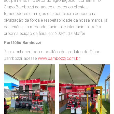
equipamentos no setor do agronegócio”, comenta. “O
Grupo Bambozzi agradece a todos os clientes,
fornecedores e amigos que participam conosco na
divulgação da força e respeitabilidade da nossa marca, já
centenária, no mercado nacional e internacional. Até a
próxima edição da feira, em 2024”, diz Maffei.
Portfólio Bambozzi
Para conhecer todo o portfólio de produtos do Grupo
Bambozzi, acesse
www.bambozzi.com.br
.