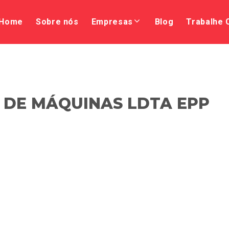
Home
Sobre nós
Empresas
Blog
Trabalhe
 DE MÁQUINAS LDTA EPP