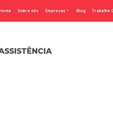
Home
Sobre nós
Empresas
Blog
Trabalhe
ASSISTÊNCIA