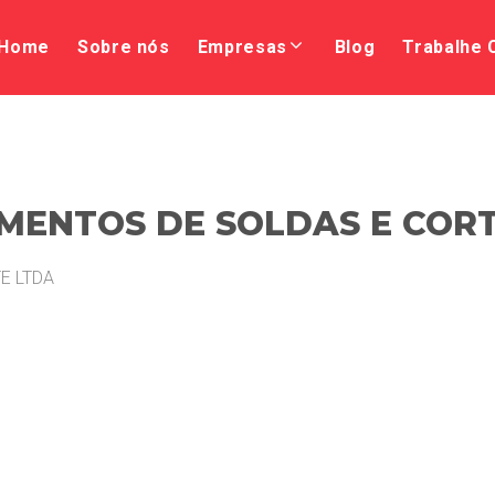
Home
Sobre nós
Empresas
Blog
Trabalhe
IMENTOS DE SOLDAS E COR
E LTDA