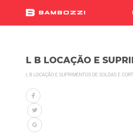
L B LOCAÇÃO E SUPR
L B LOCAÇÃO E SUPRIMENTOS DE SOLDAS E CORT