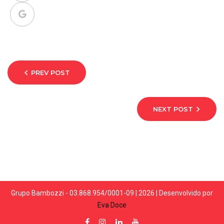
PREV POST
NEXT POST
Grupo Bambozzi - 03.868.954/0001-09 | 2026 | Desenvolvido por
Eva Doce