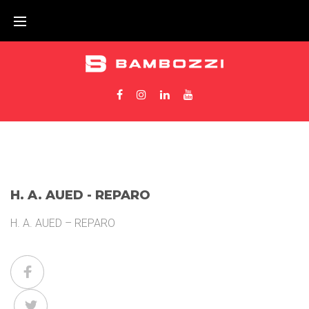
H. A. AUED - REPARO
H. A. AUED – REPARO