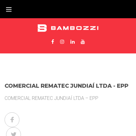
COMERCIAL REMATEC JUNDIAÍ LTDA - EPP
COMERCIAL REMATEC JUNDIAÍ LTDA – EPP