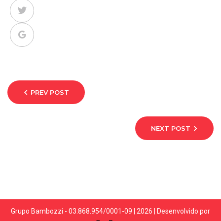
PREV POST
NEXT POST
Grupo Bambozzi - 03.868.954/0001-09 | 2026 | Desenvolvido por