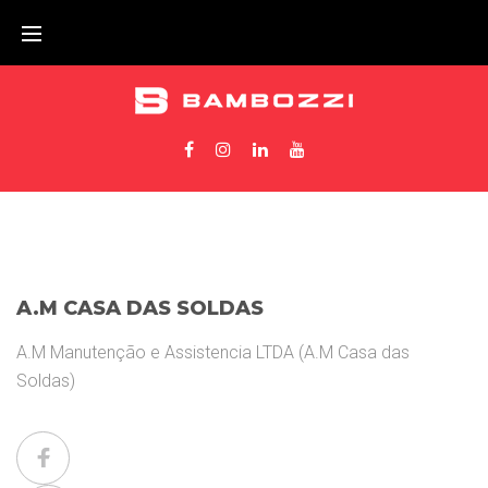
A.M CASA DAS SOLDAS
A.M Manutenção e Assistencia LTDA (A.M Casa das
Soldas)